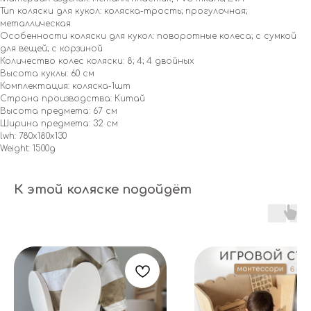
Тип коляски для кукол: коляска-трость; прогулочная;
металлическая
Особенности коляски для кукол: поворотные колеса; с сумкой
для вещей; с корзиной
Количество колес коляски: 8; 4; 4 двойных
Высота куклы: 60 см
Комплектация: коляска-1шт
Страна производства: Китай
Высота предмета: 67 см
Ширина предмета: 32 см
lwh: 780x180x130
Weight: 1500g
К этой коляске подойдёт