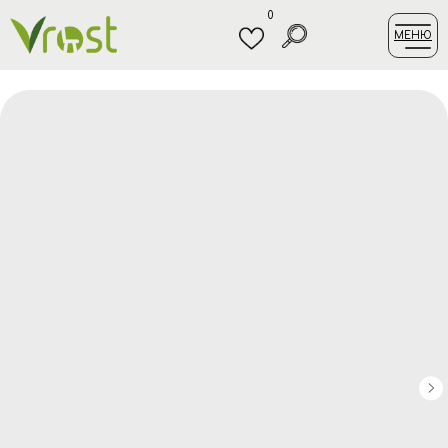
0
МЕНЮ