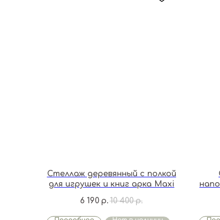
Стеллаж деревянный с полкой
для игрушек и книг арка Maxi
напо
6 190
10 400
р.
р.