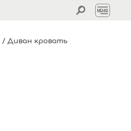
МЕНЮ
 / Диван кровать