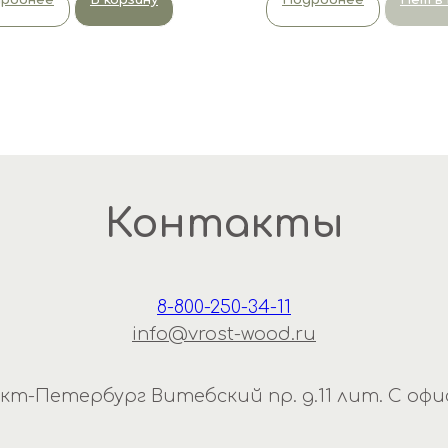
робнее
В корзину
Подробнее
Нет в 
Контакты
8-800-250-34-11
info@vrost-wood.ru
нкт-Петербург Витебский пр. д.11 лит. С офис