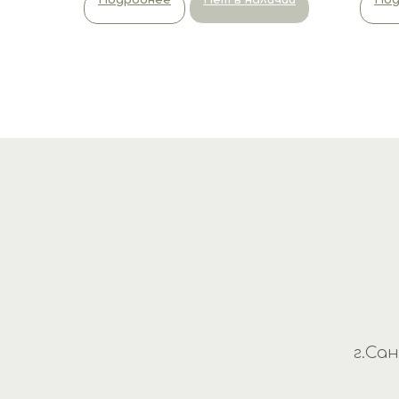
Подробнее
Нет в наличии
Под
г.Са